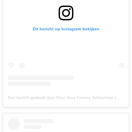
Dit bericht op Instagram bekijken
Een bericht gedeeld door Pour Vous Femmy Schuurman (@pourvousfemmyschuurman)