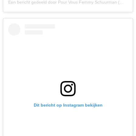
Een bericht gedeeld door Pour Vous Femmy Schuurman (@pourvousfemmyschuurman)
Dit bericht op Instagram bekijken