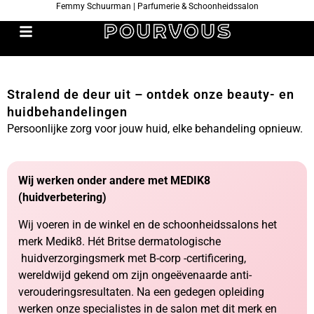
Femmy Schuurman | Parfumerie & Schoonheidssalon
Stralend de deur uit – ontdek onze beauty- en
huidbehandelingen
Persoonlijke zorg voor jouw huid, elke behandeling opnieuw.
Wij werken onder andere met MEDIK8
(huidverbetering)
Wij voeren in de winkel en de schoonheidssalons het
merk Medik8. Hét Britse dermatologische
huidverzorgingsmerk met B-corp -certificering,
wereldwijd gekend om zijn ongeëvenaarde anti-
verouderingsresultaten. Na een gedegen opleiding
werken onze specialistes in de salon met dit merk en